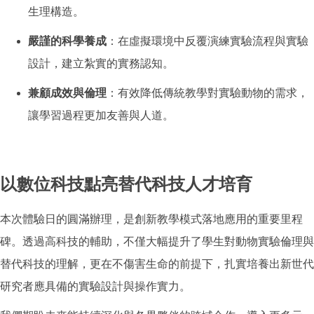
生理構造。
嚴謹的科學養成
：在虛擬環境中反覆演練實驗流程與實驗
設計，建立紮實的實務認知。
兼顧成效與倫理
：有效降低傳統教學對實驗動物的需求，
讓學習過程更加友善與人道。
以數位科技點亮替代科技人才培育
本次體驗日的圓滿辦理，是創新教學模式落地應用的重要里程
碑。透過高科技的輔助，不僅大幅提升了學生對動物實驗倫理與
替代科技的理解，更在不傷害生命的前提下，扎實培養出新世代
研究者應具備的實驗設計與操作實力。