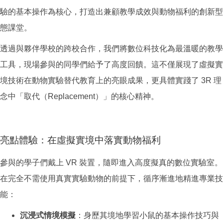
驗的基本操作為核心，打造出兼顧教學成效與動物福利的創新型
態課堂。
透過與夥伴學校的跨校合作，我們將數位科技化為最溫暖的教學
工具，現場參與的同學們給予了高度回饋。這不僅展現了虛擬實
境技術在動物實驗替代教育上的亮眼成果，更具體實踐了 3R 理
念中「取代（Replacement）」的核心精神。
亮點體驗：在虛擬實境中落實動物福利
參與的學子們戴上 VR 裝置，隨即進入高度擬真的數位實驗室。
在完全不需使用真實實驗動物的前提下，循序漸進地精進專業技
能：
沉浸式情境模擬
：身歷其境地學習小鼠的基本操作技巧與