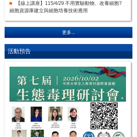
【線上講座】115/4/29 不用實驗動物、改養細胞?
細胞資源庫建立與細胞培養技術應用
更多...
活動預告