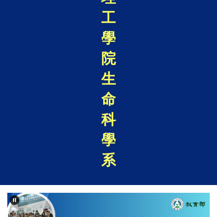
工
學
院
生
命
科
學
系