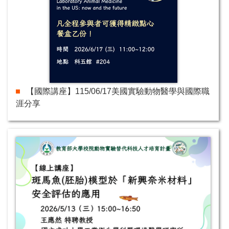
【國際講座】115/06/17美國實驗動物醫學與國際職
涯分享