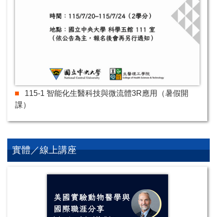
115-1 智能化生醫科技與微流體3R應用（暑假開
課）
實體／線上講座