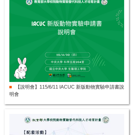
【說明會】115/6/11 IACUC 新版動物實驗申請書說
明會