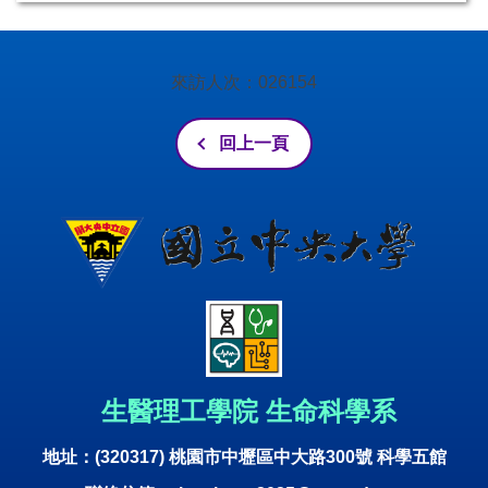
來訪人次：
0
2
6
1
5
4
回上一頁
生
醫理工學院 生命科學系
地址：(320317) 桃園市中壢區中大路300號 科學五館