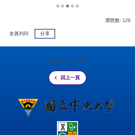
瀏覽數:
126
友善列印
分享
來訪人次：
0
2
5
3
9
7
回上一頁