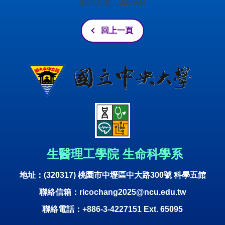
來訪人次：
0
2
5
9
2
4
回上一頁
生
醫理工學院 生命科學系
地址：(320317) 桃園市中壢區中大路300號 科學五館
聯絡信箱：ricochang2025@ncu.edu.tw
聯絡電話：+886-3-4227151 Ext. 65095