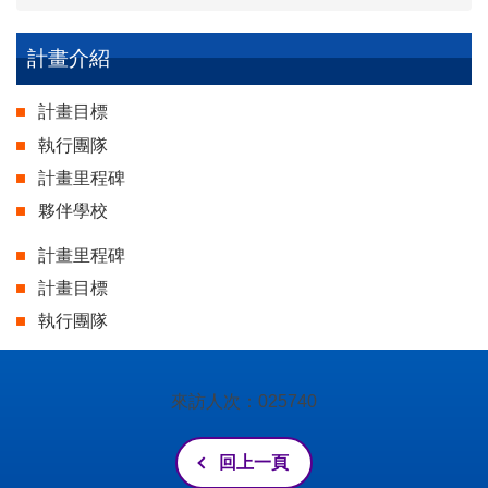
計畫介紹
計畫目標
執行團隊
計畫里程碑
夥伴學校
計畫里程碑
計畫目標
執行團隊
來訪人次：
0
2
5
7
4
0
回上一頁